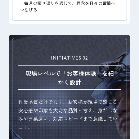
・毎月の振り返りを通じて、理念を日々の習慣へ
つなげる
INITIATIVES 02
現場レベルで「お客様体験」を細
かく設計
作業品質だけでなく、お客様が現場で感じる
安心感や印象も大切な品質と考え、身だしな
みや言葉遣い、対応スピードまで意識してい
ます。