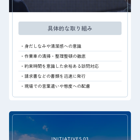
具体的な取り組み
・身だしなみや清潔感への意識
・作業車の清掃・整理整頓の徹底
・約束時間を意識した余裕ある訪問対応
・請求書などの書類を迅速に発行
・現場での言葉遣いや態度への配慮
INITIATIVES 03