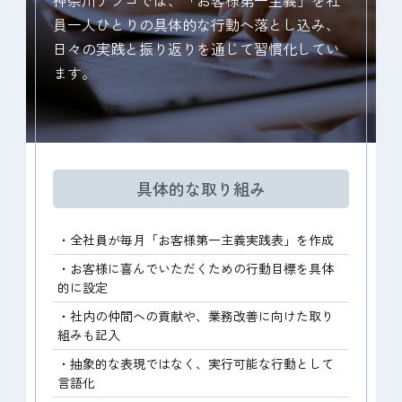
員一人ひとりの具体的な行動へ落とし込み、
日々の実践と振り返りを通じて習慣化してい
ます。
具体的な取り組み
・全社員が毎月「お客様第一主義実践表」を作成
・お客様に喜んでいただくための行動目標を具体
的に設定
・社内の仲間への貢献や、業務改善に向けた取り
組みも記入
・抽象的な表現ではなく、実行可能な行動として
言語化