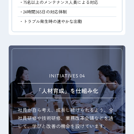
・75名以上のメンテナンス人員による対応
・24時間365日の対応体制
・トラブル発生時の速やかな出動
INITIATIVES 04
「人材育成」を仕組み化
社員が自ら考え、成長し続けられるよう、全
社員研修や技術研修、業務改革会議などを通
じて、学びと改善の機会を設けています。