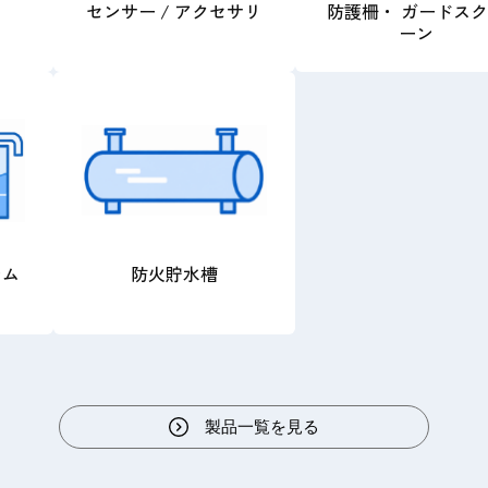
センサー / アクセサリ
防護柵・ ガードス
ーン
テム
防火貯水槽
製品一覧を見る