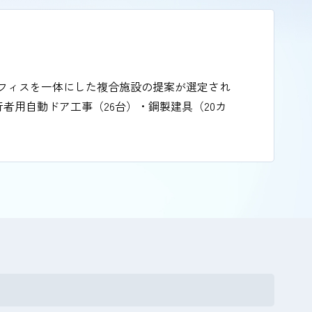
オフィスを一体にした複合施設の提案が選定され
用自動ドア工事（26台）・鋼製建具（20カ