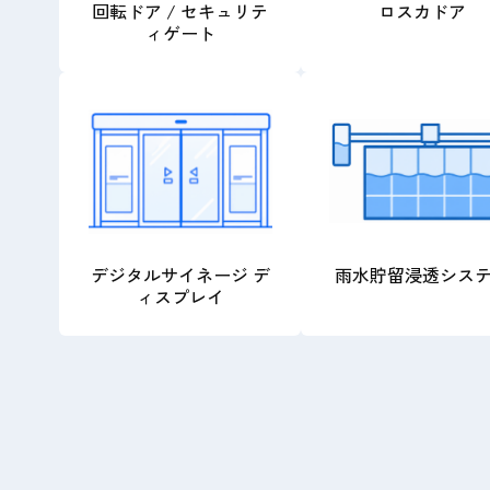
回転ドア / セキュリテ
ロスカドア
ィゲート
デジタルサイネージ デ
雨水貯留浸透シス
ィスプレイ