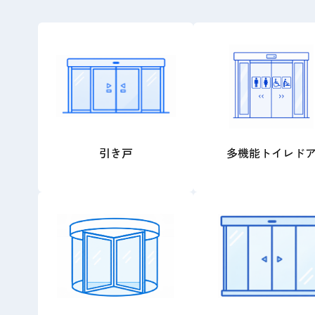
引き戸
多機能トイレド