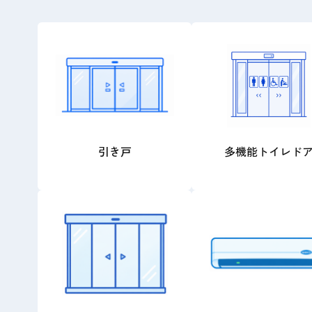
引き戸
多機能トイレド