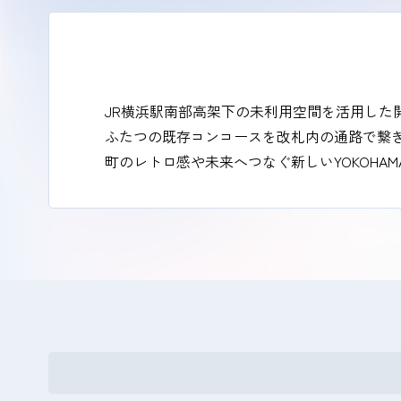
JR横浜駅南部高架下の未利用空間を活用した
ふたつの既存コンコースを改札内の通路で繋
町のレトロ感や未来へつなぐ新しいYOKOHA