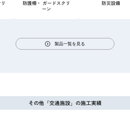
サリ
防護柵・ ガードスクリ
防災設備
ーン
製品一覧を見る
その他「交通施設」の施工実績