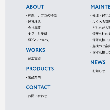
ABOUT
MAINT
- 神奈川ナブコの特徴
- 修理・保
- 経営理念
- よくある質
- 会社概要
- どちらが大
- 支店・営業所
- 保守点検の
- SDGsについて
- 保守点検
- 点検のご案
WORKS
- 保守点検し
- 施工実績
NEWS
PRODUCTS
- お知らせ
- 製品案内
CONTACT
- お問い合わせ