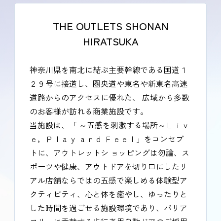
THE OUTLETS SHONAN
HIRATSUKA
神奈川県を南北に結ぶ主要幹線である国道１
２９号に接道し、圏央道や東名や新東名高速
道路からのアクセスに優れた、 広域から多数
のお客様が訪れる商業施設です。
当施設は、「 ～五感を刺激する場所～Ｌｉｖ
ｅ，Ｐｌａｙ ａｎｄ Ｆｅｅｌ」をコンセプ
トに、アウトレットシ ョッピングは勿論、ス
ポーツや健康、アウトドアを切り口にしたリ
アル店舗ならではの五感で楽しめる体験型ア
クティビティ、心と体を癒やし、ゆったりと
した時間を過ごせる施設環境であり、バリア