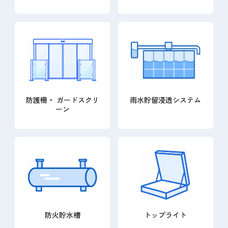
防護柵・ ガードスクリ
雨水貯留浸透システム
ーン
防火貯水槽
トップライト